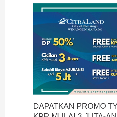
DAPATKAN PROMO TY
KPR MULAI 3 JUTA-AN