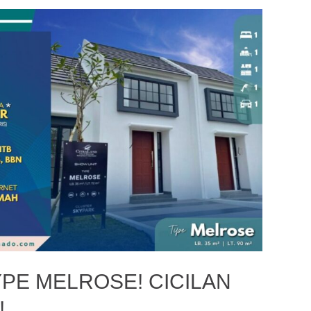
PE MELROSE! CICILAN
!