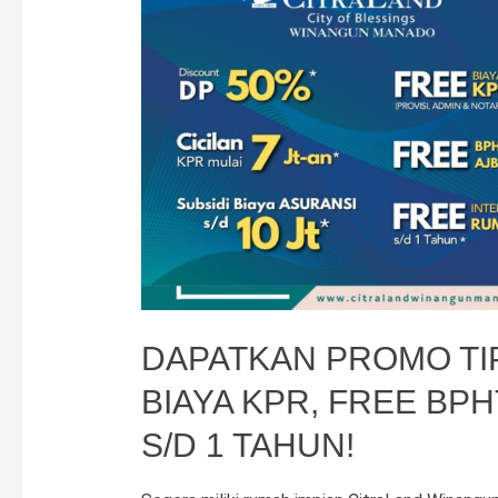
an!
DAPATKAN PROMO TIP
BIAYA KPR, FREE BP
S/D 1 TAHUN!