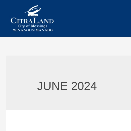
Skip
to
content
JUNE 2024