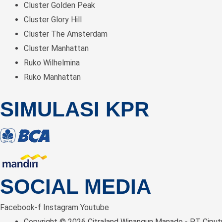
Cluster Golden Peak
Cluster Glory Hill
Cluster The Amsterdam
Cluster Manhattan
Ruko Wilhelmina
Ruko Manhattan
SIMULASI KPR
SOCIAL MEDIA
Facebook-f
Instagram
Youtube
Copyright © 2026 Citraland Winangun Manado - PT Ciputr