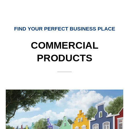
FIND YOUR PERFECT BUSINESS PLACE
COMMERCIAL
PRODUCTS