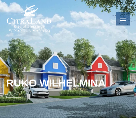
RUKO WILHELMINA