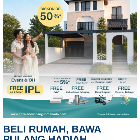
BELI RUMAH, BAWA
PULANG HADIAH