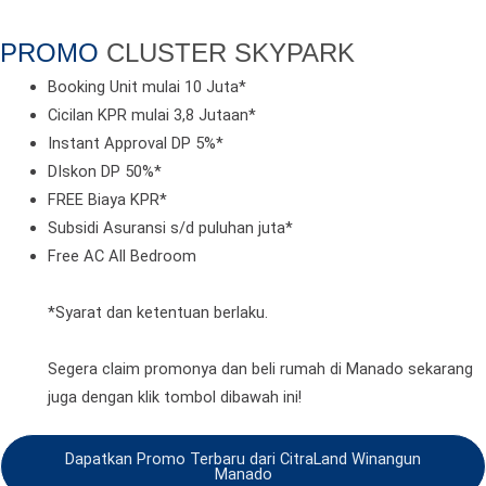
PROMO
CLUSTER SKYPARK
Booking Unit mulai 10 Juta*
Cicilan KPR mulai 3,8 Jutaan*
Instant Approval DP 5%*
DIskon DP 50%*
FREE Biaya KPR*
Subsidi Asuransi s/d puluhan juta*
Free AC All Bedroom
*Syarat dan ketentuan berlaku.
Segera claim promonya dan beli rumah di Manado sekarang
juga dengan klik tombol dibawah ini!
Dapatkan Promo Terbaru dari CitraLand Winangun
Manado