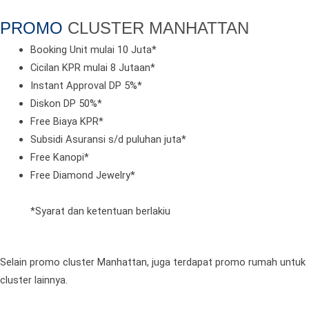
PROMO
CLUSTER MANHATTAN
Booking Unit mulai 10 Juta*
Cicilan KPR mulai 8 Jutaan*
Instant Approval DP 5%*
Diskon DP 50%*
Free Biaya KPR*
Subsidi Asuransi s/d puluhan juta*
Free Kanopi*
Free Diamond Jewelry*
*Syarat dan ketentuan berlakiu
Selain promo cluster Manhattan, juga terdapat promo rumah untuk
cluster lainnya.