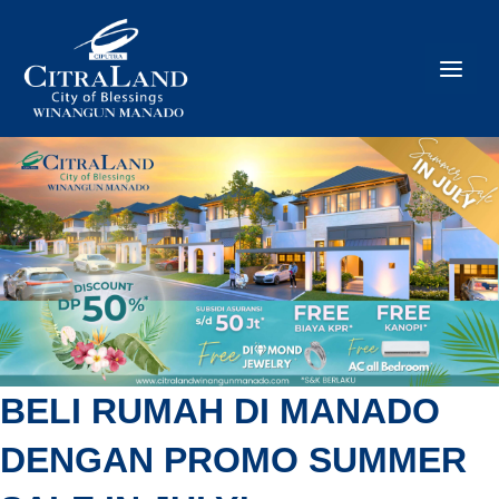
Skip
to
content
BELI RUMAH DI MANADO
DENGAN PROMO SUMMER