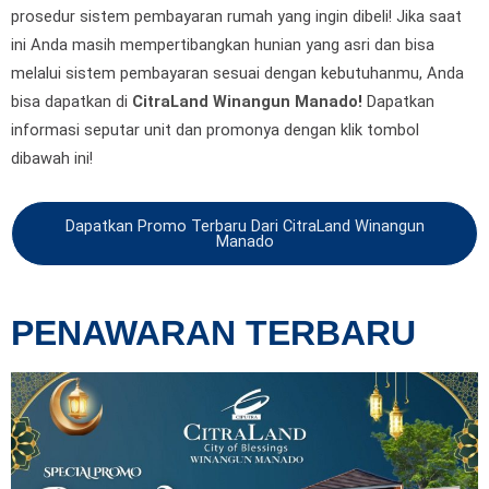
prosedur sistem pembayaran rumah yang ingin dibeli! Jika saat
ini Anda masih mempertibangkan hunian yang asri dan bisa
melalui sistem pembayaran sesuai dengan kebutuhanmu, Anda
bisa dapatkan di
CitraLand Winangun Manado
!
Dapatkan
informasi seputar unit dan promonya dengan klik tombol
dibawah ini!
Dapatkan Promo Terbaru Dari CitraLand Winangun
Manado
PENAWARAN TERBARU