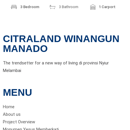
3 Bedroom
3 Bathroom
1 Carport
CITRALAND WINANGUN
MANADO
The trendsetter for a new way of living di provinsi Nyiur
Melambai
MENU
Home
About us
Project Overview
Monumen Yesus Memberkati