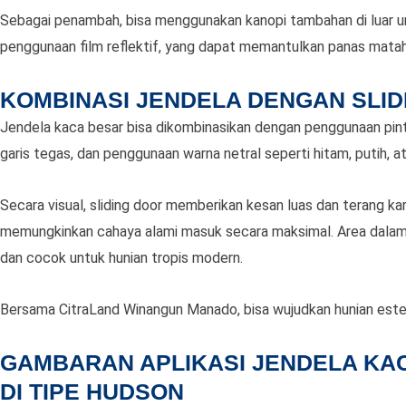
Sebagai penambah, bisa menggunakan kanopi tambahan di luar 
penggunaan film reflektif, yang dapat memantulkan panas matah
KOMBINASI JENDELA DENGAN SLID
Jendela kaca besar bisa dikombinasikan dengan penggunaan pintu 
garis tegas, dan penggunaan warna netral seperti hitam, putih, a
Secara visual, sliding door memberikan kesan luas dan terang k
memungkinkan cahaya alami masuk secara maksimal. Area dalam
dan cocok untuk hunian tropis modern.
Bersama CitraLand Winangun Manado, bisa wujudkan hunian este
GAMBARAN APLIKASI JENDELA KAC
DI TIPE HUDSON