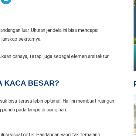
ndangan luar. Ukuran jendela ini bisa mencapai
 lanskap sekitarnya.
bukaan cahaya, tetapi juga sebagai elemen arsitektur
A KACA BESAR?
uk bisa terasa lebih optimal. Hal ini membuat ruangan
penuh pada lampu di siang hari.
lusi visual optik. Pandangan yang tak terhalang