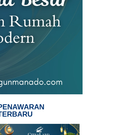
PENAWARAN
TERBARU