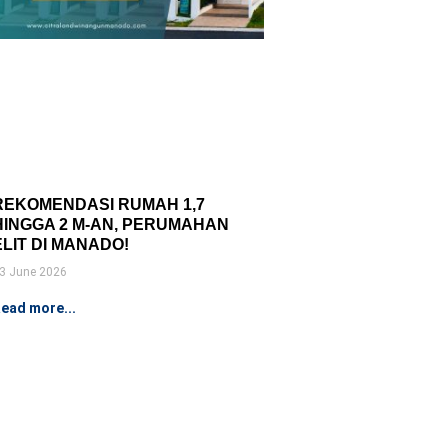
REKOMENDASI RUMAH 1,7
HINGGA 2 M-AN, PERUMAHAN
ELIT DI MANADO!
3 June 2026
ead more...