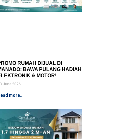
PROMO RUMAH DIJUAL DI
MANADO: BAWA PULANG HADIAH
ELEKTRONIK & MOTOR!
3 June 2026
ead more...