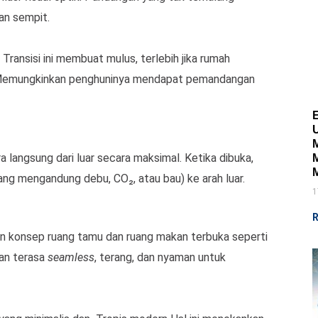
an sempit.
Transisi ini membuat mulus, terlebih jika rumah
. Memungkinkan penghuninya mendapat pemandangan
langsung dari luar secara maksimal. Ketika dibuka,
ang mengandung debu, CO₂, atau bau) ke arah luar.
1
R
n konsep ruang tamu dan ruang makan terbuka seperti
an terasa
seamless
, terang, dan nyaman untuk