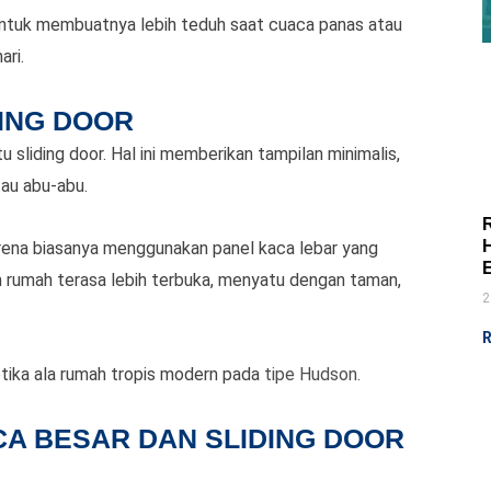
untuk membuatnya lebih teduh saat cuaca panas atau
ari.
ING DOOR
sliding door. Hal ini memberikan tampilan minimalis,
tau abu-abu.
arena biasanya menggunakan panel kaca lebar yang
 rumah terasa lebih terbuka, menyatu dengan taman,
2
R
tika ala rumah tropis modern pada
tipe Hudson.
A BESAR DAN SLIDING DOOR