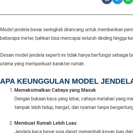
Model jendela besar seringkali dirancang untuk memberikan pema
beberapa meter, bahkan bisa mencapai seluruh dinding hingga ke
Desain model jendela seperti ini tidak hanya berfungsi sebagai 
utama yang memperkuat karakter rumah.
APA KEUNGGULAN MODEL JENDEL
Memaksimalkan Cahaya yang Masuk
Dengan bukaan kaca yang lebar, cahaya matahari yang mas
tampak lebih hidup, hangat, dan nyaman tanpa bergantung 
Membuat Rumah Lebih Luas
Jendela kaca besar juga dapat menambah kesan luas dari i