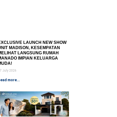
EXCLUSIVE LAUNCH NEW SHOW
UNIT MADISON, KESEMPATAN
MELIHAT LANGSUNG RUMAH
MANADO IMPIAN KELUARGA
MUDA!
7 July 2026
ead more...