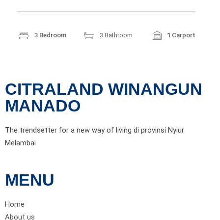
3 Bedroom
3 Bathroom
1 Carport
CITRALAND WINANGUN
MANADO
The trendsetter for a new way of living di provinsi Nyiur
Melambai
MENU
Home
About us