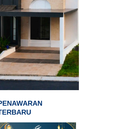
PENAWARAN
TERBARU