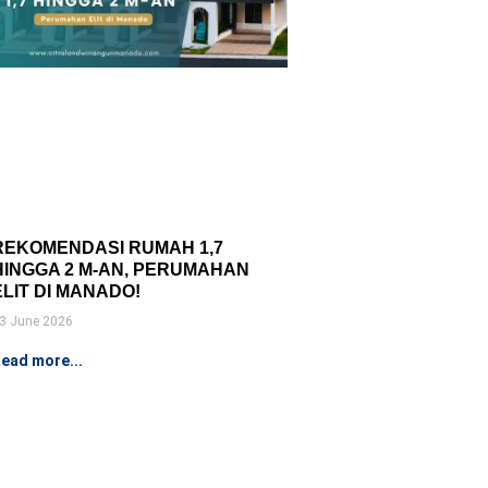
REKOMENDASI RUMAH 1,7
HINGGA 2 M-AN, PERUMAHAN
ELIT DI MANADO!
3 June 2026
ead more...