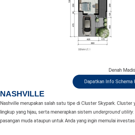
Denah Madi
Dapatkan Info Schema 
NASHVILLE
Nashville merupakan salah satu tipe di Cluster Skypark. Cluste
lingkup yang hijau, serta menerapkan sistem
underground utility
pasangan muda ataupun untuk Anda yang ingin memulai investasi