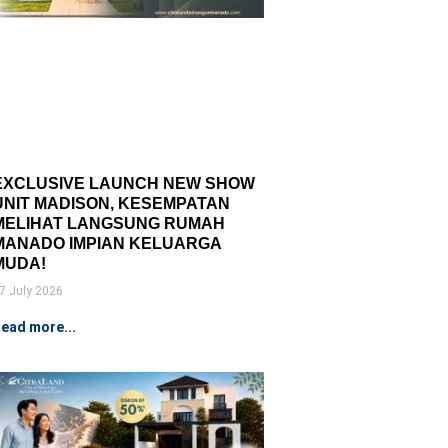
EXCLUSIVE LAUNCH NEW SHOW
UNIT MADISON, KESEMPATAN
MELIHAT LANGSUNG RUMAH
MANADO IMPIAN KELUARGA
MUDA!
7 July 2026
ead more...