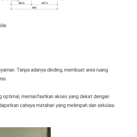
lle
nyaman. Tanpa adanya dinding, membuat area ruang
mis.
ang optimal, memanfaatkan akses yang dekat dengan
apatkan cahaya matahari yang melimpah dan sirkulasi