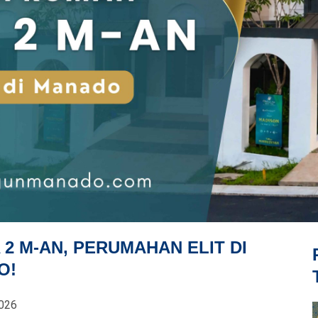
2 M-AN, PERUMAHAN ELIT DI
O!
2026