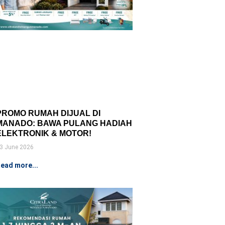
PROMO RUMAH DIJUAL DI
MANADO: BAWA PULANG HADIAH
ELEKTRONIK & MOTOR!
3 June 2026
ead more...